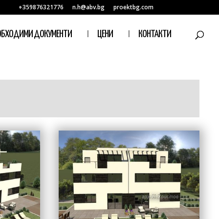
+359876321776
n.h@abv.bg
proektbg.com
ОБХОДИМИ ДОКУМЕНТИ
ЦЕНИ
КОНТАКТИ