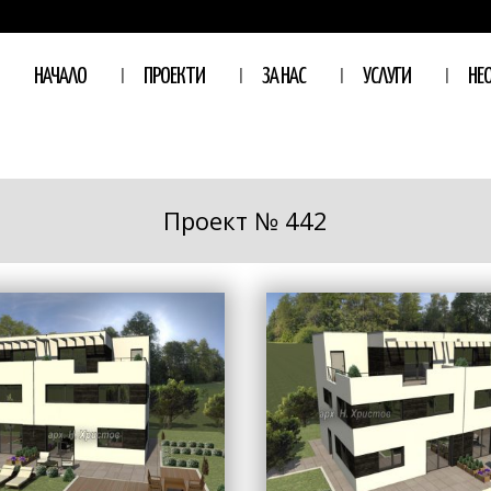
НАЧАЛО
ПРОЕКТИ
ЗА НАС
УСЛУГИ
НЕ
Проект № 442